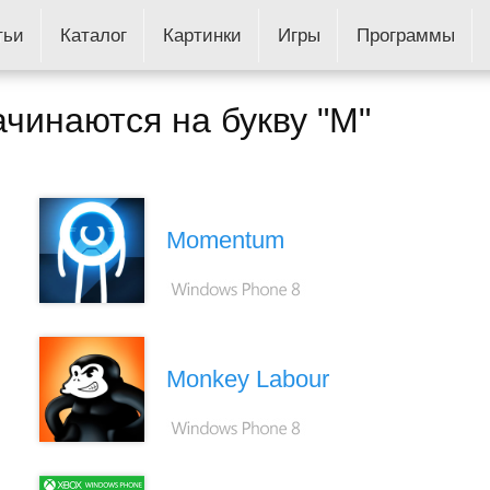
тьи
Каталог
Картинки
Игры
Программы
ачинаются на букву "M"
Momentum
Monkey Labour