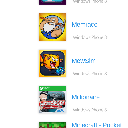
Memrace
MewSim
Millionaire
Minecraft - Pocket