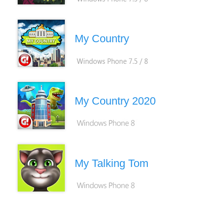
My Country
My Country 2020
My Talking Tom