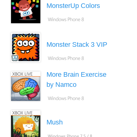
MonsterUp Colors
Monster Stack 3 VIP
More Brain Exercise
by Namco
Mush