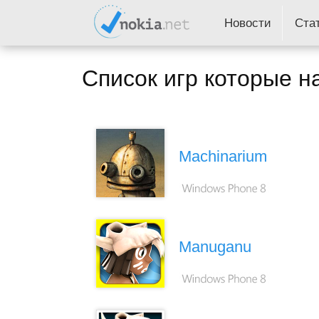
Новости
Ста
Список игр которые н
Machinarium
Manuganu