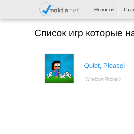
Новости
Ста
Список игр которые н
Quiet, Please!