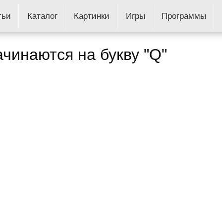
тьи
Каталог
Картинки
Игры
Программы
ачинаются на букву "Q"