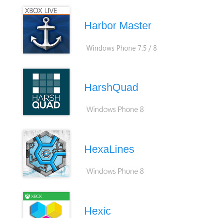
Harbor Master
HarshQuad
HexaLines
Hexic