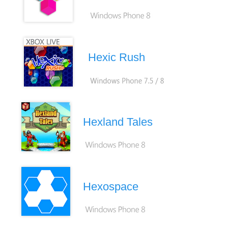
Hexic Rush
Hexland Tales
Hexospace