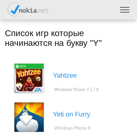
Список игр которые
начинаются на букву "Y"
Yahtzee
Yeti on Furry