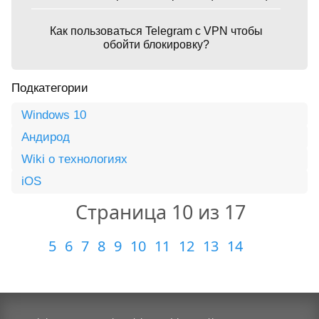
Как пользоваться Telegram с VPN чтобы
обойти блокировку?
Подкатегории
Windows 10
Андирод
Wiki о технологиях
iOS
Страница 10 из 17
5
6
7
8
9
10
11
12
13
14