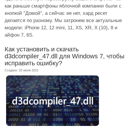
как раньше смартфоны яблочной компании были с
кнопкой "Домой", а сейчас ее нет, хард ресет
делается по разному. Мы затронем все актуальные
модели: iPhone 12, 12 mini, 11, XS, XR, X (10), 8 и
айфон 7, 6S.
Как установить и скачать
d3dcompiler_47.dll для Windows 7, чтобы
исправить ошибку?
Создано: 20 июля 2021