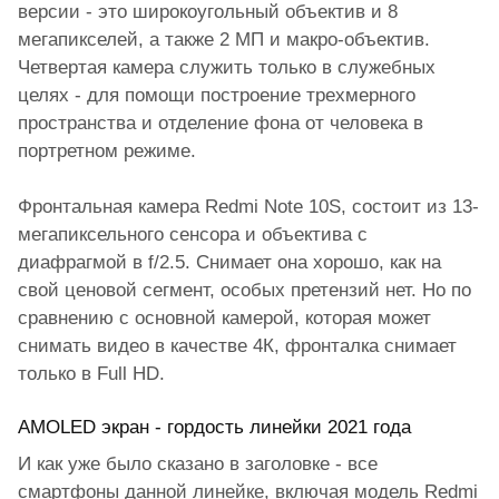
версии - это широкоугольный объектив и 8
мегапикселей, а также 2 МП и макро-объектив.
Четвертая камера служить только в служебных
целях - для помощи построение трехмерного
пространства и отделение фона от человека в
портретном режиме.
Фронтальная камера Redmi Note 10S, состоит из 13-
мегапиксельного сенсора и объектива с
диафрагмой в f/2.5. Снимает она хорошо, как на
свой ценовой сегмент, особых претензий нет. Но по
сравнению с основной камерой, которая может
снимать видео в качестве 4К, фронталка снимает
только в Full HD.
AMOLED экран - гордость линейки 2021 года
И как уже было сказано в заголовке - все
смартфоны данной линейке, включая модель Redmi