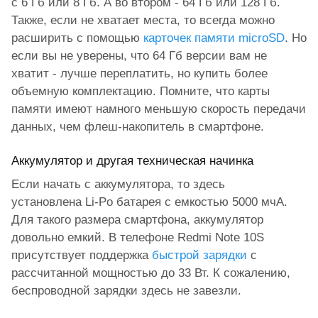
с 6 Гб или 8 Гб. А во втором - 64 Гб или 128 Гб.
Также, если не хватает места, то всегда можно
расширить с помощью
карточек памяти microSD
. Но
если вы не уверены, что 64 Гб версии вам не
хватит - лучше переплатить, но купить более
объемную комплектацию. Помните, что карты
памяти имеют намного меньшую скорость передачи
данных, чем флеш-накопитель в смартфоне.
Аккумулятор и другая техническая начинка
Если начать с аккумулятора, то здесь
установлена Li-Po батарея с емкостью 5000 мчА.
Для такого размера смартфона, аккумулятор
довольно емкий. В телефоне Redmi Note 10S
присутствует поддержка
быстрой зарядки
с
рассчитанной мощностью до 33 Вт. К сожалению,
беспроводной зарядки здесь не завезли.