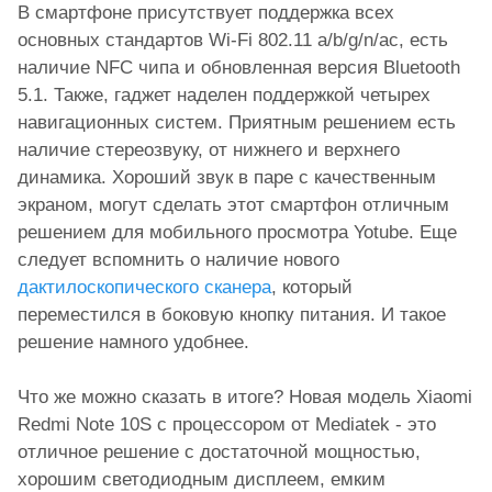
В смартфоне присутствует поддержка всех
основных стандартов Wi-Fi 802.11 a/b/g/n/ac, есть
наличие NFC чипа и обновленная версия
Bluetooth
5.1. Также, гаджет наделен поддержкой четырех
навигационных систем. Приятным решением есть
наличие стереозвуку, от нижнего и верхнего
динамика. Хороший звук в паре с качественным
экраном, могут сделать этот смартфон отличным
решением для мобильного просмотра Yotube. Еще
следует вспомнить о наличие нового
дактилоскопического сканера
, который
переместился в боковую кнопку питания. И такое
решение намного удобнее.
Что же можно сказать в итоге? Новая модель Xiaomi
Redmi Note 10S с процессором от Mediatek - это
отличное решение с достаточной мощностью,
хорошим светодиодным дисплеем, емким