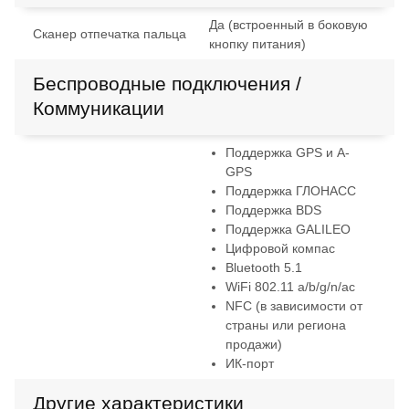
Да (встроенный в боковую
Сканер отпечатка пальца
кнопку питания)
Беспроводные подключения /
Коммуникации
Поддержка GPS и A-
GPS
Поддержка ГЛОНАСС
Поддержка BDS
Поддержка GALILEO
Цифровой компас
Bluetooth 5.1
WiFi 802.11 a/b/g/n/ac
NFC (в зависимости от
страны или региона
продажи)
ИК-порт
Другие характеристики