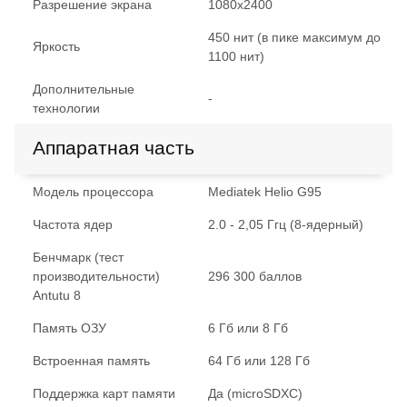
Разрешение экрана
1080x2400
450 нит (в пике максимум до
Яркость
1100 нит)
Дополнительные
-
технологии
Аппаратная часть
Модель процессора
Mediatek Helio G95
Частота ядер
2.0 - 2,05 Ггц (8-ядерный)
Бенчмарк (тест
производительности)
296 300 баллов
Antutu 8
Память ОЗУ
6 Гб или 8 Гб
Встроенная память
64 Гб или 128 Гб
Поддержка карт памяти
Да (microSDXC)