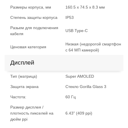
Размеры корпуса, мм
160.5 x 74.5 x 8.3 мм
Степень защиты корпуса
IP53
Разьем для подключения
USB Type-C
кабеля
Низкая (недорогой смартфон
Ценовая категория
с 64 МП камерой)
Дисплей
Тип (матрица)
Super AMOLED
Защита экрана
Стекло Gorilla Glass 3
Частота:
60 Гц
Размер дисплея /
плотность пикселей на
6.43" (409 ppi)
дюйм ppi