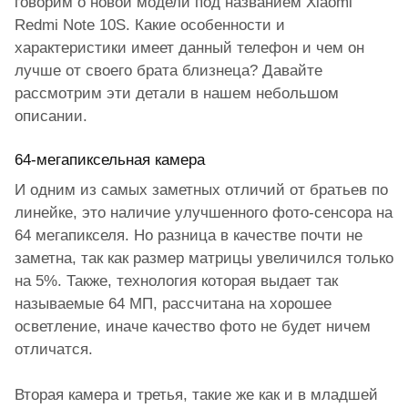
говорим о новой модели под названием Xiaomi
Redmi Note 10S. Какие особенности и
характеристики имеет данный телефон и чем он
лучше от своего брата близнеца? Давайте
рассмотрим эти детали в нашем небольшом
описании.
64-мегапиксельная камера
И одним из самых заметных отличий от братьев по
линейке, это наличие улучшенного фото-сенсора на
64 мегапикселя. Но разница в качестве почти не
заметна, так как размер матрицы увеличился только
на 5%. Также, технология которая выдает так
называемые 64 МП, рассчитана на хорошее
осветление, иначе качество фото не будет ничем
отличатся.
Вторая камера и третья, такие же как и в младшей