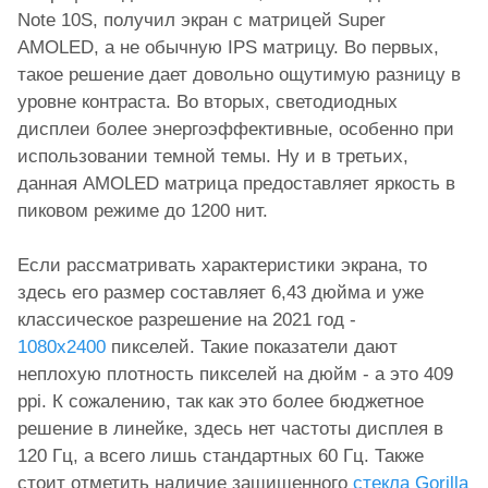
Note 10S, получил экран с матрицей Super
AMOLED, а не обычную IPS матрицу. Во первых,
такое решение дает довольно ощутимую разницу в
уровне контраста. Во вторых, светодиодных
дисплеи более энергоэффективные, особенно при
использовании темной темы. Ну и в третьих,
данная AMOLED матрица предоставляет яркость в
пиковом режиме до 1200 нит.
Если рассматривать характеристики экрана, то
здесь его размер составляет 6,43 дюйма и уже
классическое разрешение на 2021 год -
1080x2400
пикселей. Такие показатели дают
неплохую плотность пикселей на дюйм - а это 409
ppi. К сожалению, так как это более бюджетное
решение в линейке, здесь нет частоты дисплея в
120 Гц, а всего лишь стандартных 60 Гц. Также
стоит отметить наличие защищенного
стекла Gorilla