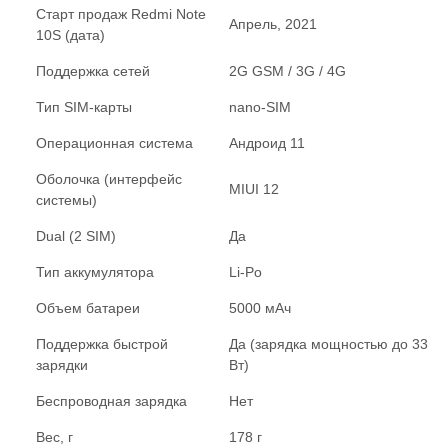
Старт продаж Redmi Note
Апрель, 2021
10S (дата)
Поддержка сетей
2G GSM / 3G / 4G
Тип SIM-карты
nano-SIM
Операционная система
Андроид 11
Оболочка (интерфейс
MIUI 12
системы)
Dual (2 SIM)
Да
Тип аккумулятора
Li-Po
Объем батареи
5000 мАч
Поддержка быстрой
Да (зарядка мощностью до 33
зарядки
Вт)
Беспроводная зарядка
Нет
Вес, г
178 г