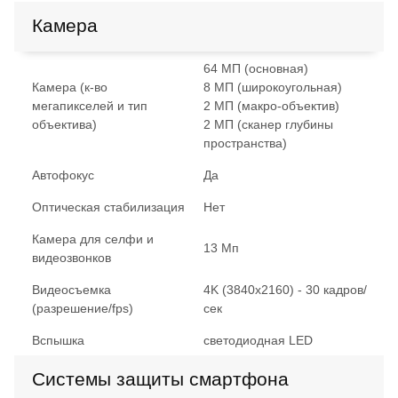
Камера
64 МП (основная)
Камера (к-во
8 МП (широкоугольная)
мегапикселей и тип
2 МП (макро-объектив)
объектива)
2 МП (сканер глубины
пространства)
Автофокус
Да
Оптическая стабилизация
Нет
Камера для селфи и
13 Мп
видеозвонков
Видеосъемка
4K (3840x2160) - 30 кадров/
(разрешение/fps)
сек
Вспышка
светодиодная LED
Системы защиты смартфона