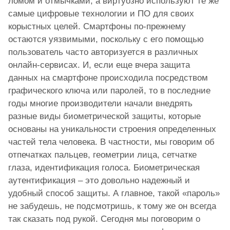
ломом и отмычками, а виртуозно используют те же
самые цифровые технологии и ПО для своих
корыстных целей. Смартфоны по-прежнему
остаются уязвимыми, поскольку с его помощью
пользователь часто авторизуется в различных
онлайн-сервисах. И, если еще вчера защита
данных на смартфоне происходила посредством
графического ключа или паролей, то в последние
годы многие производители начали внедрять
разные виды биометрической защиты, которые
основаны на уникальности строения определенных
частей тела человека. В частности, мы говорим об
отпечатках пальцев, геометрии лица, сетчатке
глаза, идентификация голоса. Биометрическая
аутентификация – это довольно надежный и
удобный способ защиты. А главное, такой «пароль»
не забудешь, не подсмотришь, к тому же он всегда
так сказать под рукой. Сегодня мы поговорим о