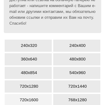
работает - напишите комментарий с Вашим e-
mail или другими контактами, мы обязательно
обновим ссылки и отправим их Вам на почту.
Спасибо!
240x320
240x400
360x640
480x800
480x854
540x960
720x1280
720x1440
720x1600
768x1280