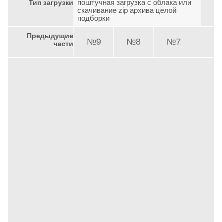
поштучная загрузка с облака или
Тип загрузки
скачивание zip архива целой
подборки
Предыдущие
№9
№8
№7
части