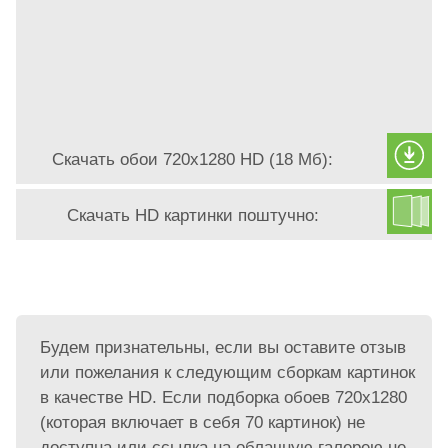
Скачать обои 720х1280 HD (18 Мб):
Скачать HD картинки поштучно:
Будем признательны, если вы оставите отзыв
или пожелания к следующим сборкам картинок
в качестве HD. Если подборка обоев 720х1280
(которая включает в себя 70 картинок) не
доступна или ссылка на облачную галерею не