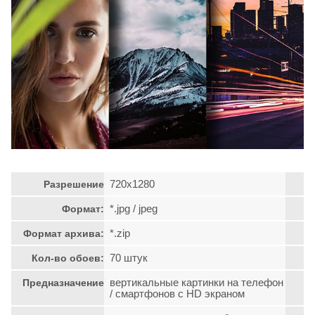
720х1280
Разрешение
*.jpg / jpeg
Формат:
*.zip
Формат архива:
70 штук
Кол-во обоев:
вертикальные картинки на телефон
Предназначение
/ смартфонов с HD экраном