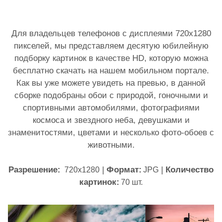
Для владельцев телефонов с дисплеями 720х1280
пикселей, мы представляем десятую юбилейную
подборку картинок в качестве HD, которую можна
бесплатно скачать на нашем мобильном портале.
Как вы уже можете увидеть на превью, в данной
сборке подобраны обои с природой, гоночными и
спортивными автомобилями, фотографиями
космоса и звездного неба, девушками и
знаменитостями, цветами и несколько фото-обоев с
животными.
Разрешение:
|
Формат:
|
Количество
720х1280
JPG
картинок:
70 шт.