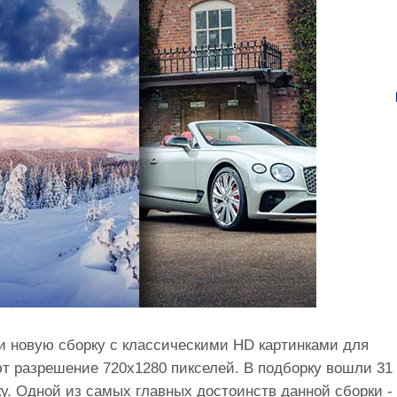
ли новую сборку с классическими HD картинками для
 разрешение 720x1280 пикселей. В подборку вошли 31
ку. Одной из самых главных достоинств данной сборки -