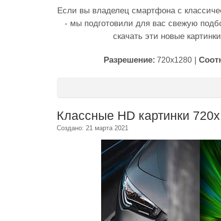
Если вы владелец смартфона с классиче
- мы подготовили для вас свежую подбо
скачать эти новые картинк
Разрешение:
|
Соот
720x1280
Классные HD картинки 720x
Создано: 21 марта 2021