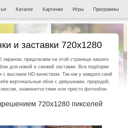
тьи
Каталог
Картинки
Игры
Программы
ки и заставки 720x1280
 экраном, предлагаем на этой странице нашего
бои для новой и свежей заставки. Все подборки
 с высоким HD качеством. Так как у каждого свой
себе вертикальные обои с девушками, природой,
смосом, знаменитостями или просто фотообои.
зрешением 720x1280 пикселей