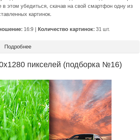
е в этом убедиться, скачав на свой смартфон одну из
ставленных картинок.
ношение:
|
Количество картинок:
16:9
31 шт.
Подробнее
20x1280 пикселей (подборка №16)