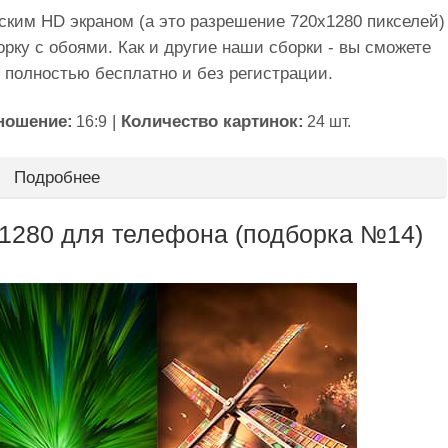
ским HD экраном (а это разрешение 720x1280 пикселей)
рку с обоями. Как и другие наши сборки - вы сможете
и полностью бесплатно и без регистрации.
ношение:
|
Количество картинок:
16:9
24 шт.
Подробнее
1280 для телефона (подборка №14)