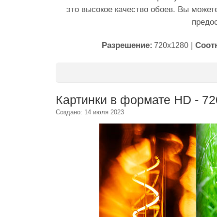
это высокое качество обоев. Вы может
предо
Разрешение:
|
Соот
720x1280
Картинки в формате HD - 7
Создано: 14 июля 2023