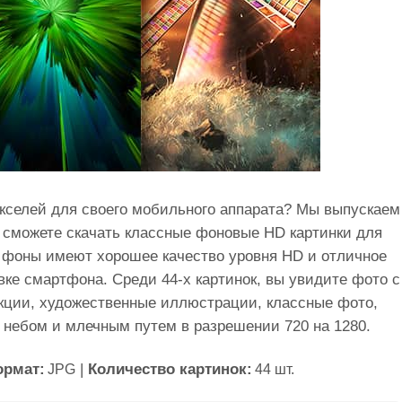
кселей для своего мобильного аппарата? Мы выпускаем
ы сможете скачать классные фоновые HD картинки для
 фоны имеют хорошее качество уровня HD и отличное
вке смартфона. Среди 44-х картинок, вы увидите фото с
кции, художественные иллюстрации, классные фото,
 небом и млечным путем в разрешении 720 на 1280.
ормат:
|
Количество картинок:
JPG
44 шт.