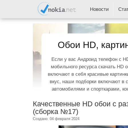
Новости
Ста
Обои HD, картин
Если у вас Андроид телефон с HD
мобильного ресурса скачать HD о
включают в себя красивые картинки
вкус, наши подборки включают в 
автомобилями и спорткарами, ко
Качественные HD обои с ра
(сборка №17)
Создано: 04 февраля 2024