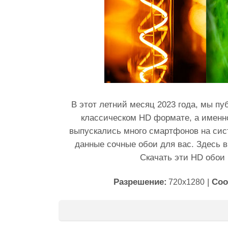
В этот летний месяц 2023 года, мы п
классическом HD формате, а именно
выпускались много смартфонов на сист
данные сочные обои для вас. Здесь 
Скачать эти HD обои
Разрешение:
|
Соо
720x1280