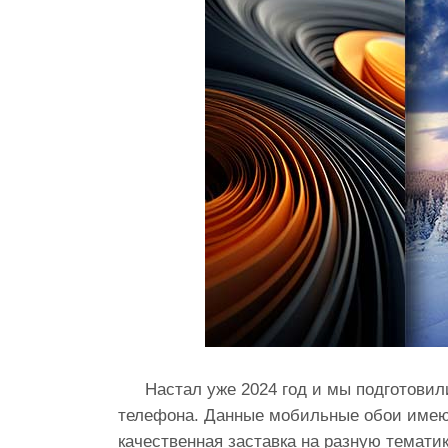
Настал уже 2024 год и мы подготови
телефона. Данные мобильные обои имеют
качественная заставка на разную темати