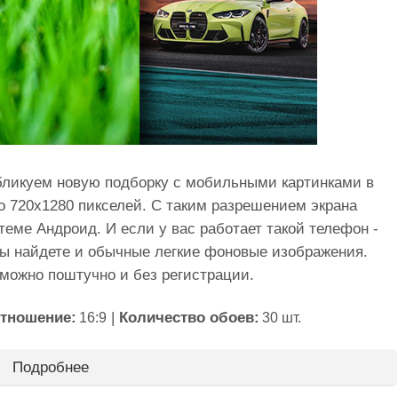
убликуем новую подборку с мобильными картинками в
 720x1280 пикселей. С таким разрешением экрана
еме Андроид. И если у вас работает такой телефон -
вы найдете и обычные легкие фоновые изображения.
 можно поштучно и без регистрации.
тношение:
|
Количество обоев:
16:9
30 шт.
Подробнее