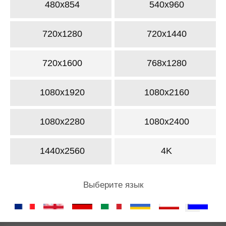
480x854
540x960
720x1280
720x1440
720x1600
768x1280
1080x1920
1080x2160
1080x2280
1080x2400
1440x2560
4K
Выберите язык