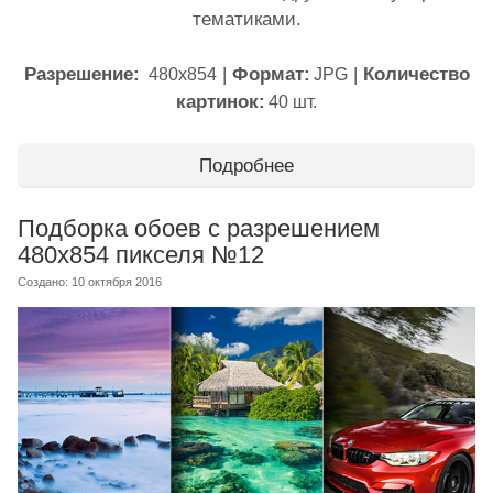
тематиками.
Разрешение:
|
Формат:
|
Количество
480х854
JPG
картинок:
40 шт.
Подробнее
Подборка обоев с разрешением
480x854 пикселя №12
Создано: 10 октября 2016