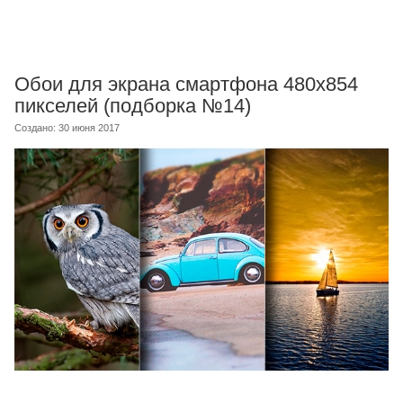
Обои для экрана смартфона 480x854
пикселей (подборка №14)
Создано: 30 июня 2017