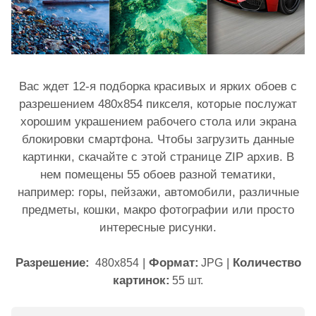
Вас ждет 12-я подборка красивых и ярких обоев с
разрешением 480x854 пикселя, которые послужат
хорошим украшением рабочего стола или экрана
блокировки смартфона. Чтобы загрузить данные
картинки, скачайте с этой странице ZIP архив. В
нем помещены 55 обоев разной тематики,
например: горы, пейзажи, автомобили, различные
предметы, кошки, макро фотографии или просто
интересные рисунки.
Разрешение:
|
Формат:
|
Количество
480x854
JPG
картинок:
55 шт.