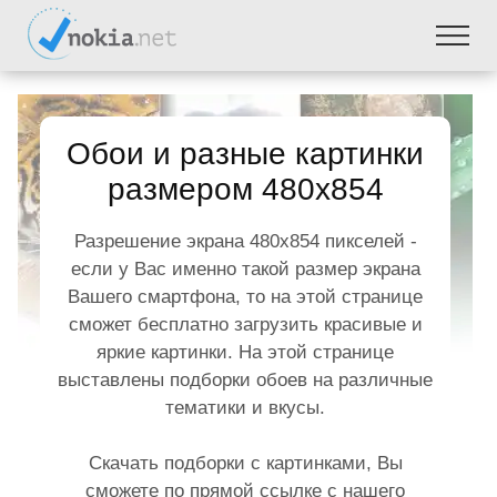
Обои и разные картинки
размером 480x854
Разрешение экрана 480x854 пикселей -
если у Вас именно такой размер экрана
Вашего смартфона, то на этой странице
сможет бесплатно загрузить красивые и
яркие картинки. На этой странице
выставлены подборки обоев на различные
тематики и вкусы.
Скачать подборки с картинками, Вы
сможете по прямой ссылке с нашего