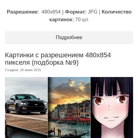
Разрешение:
|
Формат:
|
Количество
480x854
JPG
картинок:
70 шт.
Подробнее
Картинки с разрешением 480x854
пикселя (подборка №9)
Создано: 26 июня 2015