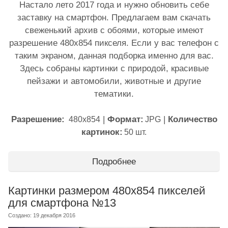
Настало лето 2017 года и нужно обновить себе
заставку на смартфон. Предлагаем вам скачать
свеженький архив с обоями, которые имеют
разрешение 480x854 пикселя. Если у вас телефон с
таким экраном, данная подборка именно для вас.
Здесь собраны картинки с природой, красивые
пейзажи и автомобили, животные и другие
тематики.
Разрешение:
|
Формат:
|
Количество
480x854
JPG
картинок:
50 шт.
Подробнее
Картинки размером 480х854 пикселей
для смартфона №13
Создано: 19 декабря 2016