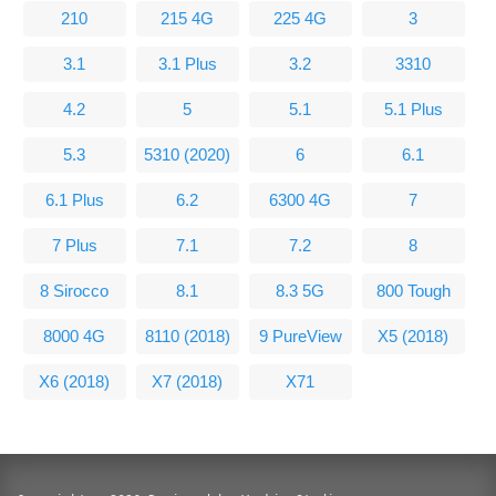
210
215 4G
225 4G
3
3.1
3.1 Plus
3.2
3310
4.2
5
5.1
5.1 Plus
5.3
5310 (2020)
6
6.1
6.1 Plus
6.2
6300 4G
7
7 Plus
7.1
7.2
8
8 Sirocco
8.1
8.3 5G
800 Tough
8000 4G
8110 (2018)
9 PureView
X5 (2018)
X6 (2018)
X7 (2018)
X71