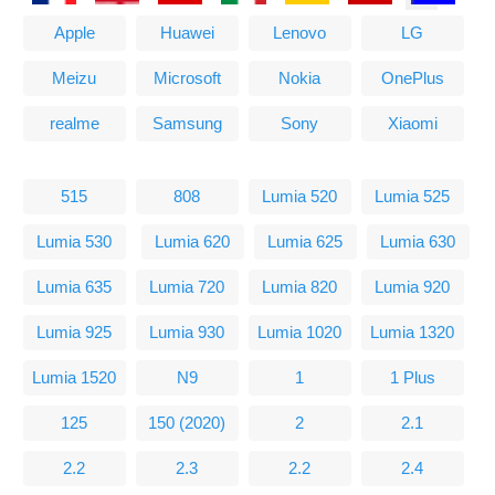
Apple
Huawei
Lenovo
LG
Meizu
Microsoft
Nokia
OnePlus
realme
Samsung
Sony
Xiaomi
515
808
Lumia 520
Lumia 525
Lumia 530
Lumia 620
Lumia 625
Lumia 630
Lumia 635
Lumia 720
Lumia 820
Lumia 920
Lumia 925
Lumia 930
Lumia 1020
Lumia 1320
Lumia 1520
N9
1
1 Plus
125
150 (2020)
2
2.1
2.2
2.3
2.2
2.4