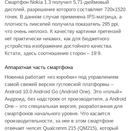
Смартфон Nokia 1.3 получил 5,71-дюймовый
дисплей, разрешение которого составляет 720х1520
точек. В данном случае применена IPS-матрица, а
плотность пикселей получила показатель 295 ppi,
что очень неплохо. К качеству картинки претензий
нет практически никаких, как для бюджетного
устройства изображение достойного качества.
Кстати, здесь соотношение сторон – 19:9.
Аппаратная часть смартфона
Новинка работает «из коробки» под управлением
самой свежей версии гугловской платформы –
Android 10.0 Android Go (Android One). Это «голый»
Андроид, без надстроек от производителя, а Android
One – это специальная версия, разработанная для
смартфонов начального уровня. Что касается
производительности, за нее в этом смартфоне
отвечает чипсет Qualcomm 215 (QM215), который