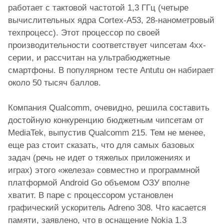
работает с тактовой частотой 1,3 ГГц (четыре
вычислительных ядра Cortex-A53, 28-нанометровый
техпроцесс). Этот процессор по своей
производительности соответствует чипсетам 4хх-
серии, и рассчитан на ультрабюджетные
смартфоны. В популярном тесте Antutu он набирает
около 50 тысяч баллов.
Компания Qualcomm, очевидно, решила составить
достойную конкуренцию бюджетным чипсетам от
MediaTek, выпустив Qualcomm 215. Тем не менее,
еще раз стоит сказать, что для самых базовых
задач (речь не идет о тяжелых приложениях и
играх) этого «железа» совместно и программной
платформой Android Go объемом ОЗУ вполне
хватит. В паре с процессором установлен
графический ускоритель Adreno 308. Что касается
памяти, заявлено, что в оснащение Nokia 1.3