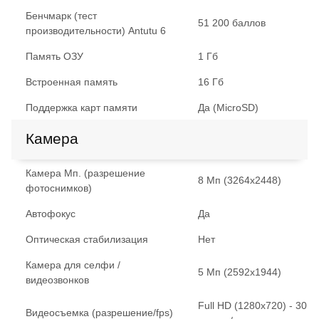
Бенчмарк (тест
51 200 баллов
производительности) Antutu 6
Память ОЗУ
1 Гб
Встроенная память
16 Гб
Поддержка карт памяти
Да (MicroSD)
Камера
Камера Мп. (разрешение
8 Мп (3264x2448)
фотоснимков)
Автофокус
Да
Оптическая стабилизация
Нет
Камера для селфи /
5 Мп (2592x1944)
видеозвонков
Full HD (1280x720) - 30
Видеосъемка (разрешение/fps)