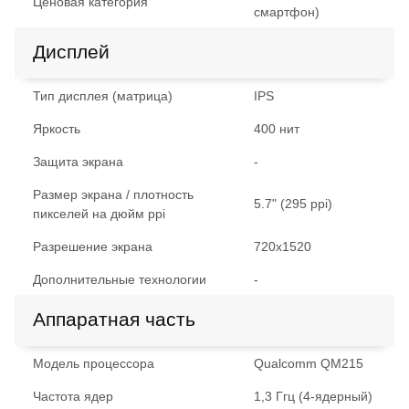
Ценовая категория
смартфон)
Дисплей
Тип дисплея (матрица)
IPS
Яркость
400 нит
Защита экрана
-
Размер экрана / плотность
5.7" (295 ppi)
пикселей на дюйм ppi
Разрешение экрана
720x1520
Дополнительные технологии
-
Аппаратная часть
Модель процессора
Qualcomm QM215
Частота ядер
1,3 Ггц (4-ядерный)