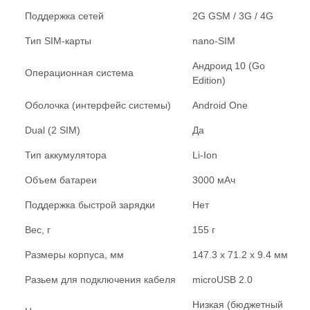
Поддержка сетей
2G GSM / 3G / 4G
Тип SIM-карты
nano-SIM
Андроид 10 (Go
Операционная система
Edition)
Оболочка (интерфейс системы)
Android One
Dual (2 SIM)
Да
Тип аккумулятора
Li-Ion
Объем батареи
3000 мАч
Поддержка быстрой зарядки
Нет
Вес, г
155 г
Размеры корпуса, мм
147.3 x 71.2 x 9.4 мм
Разьем для подключения кабеля
microUSB 2.0
Низкая (бюджетный