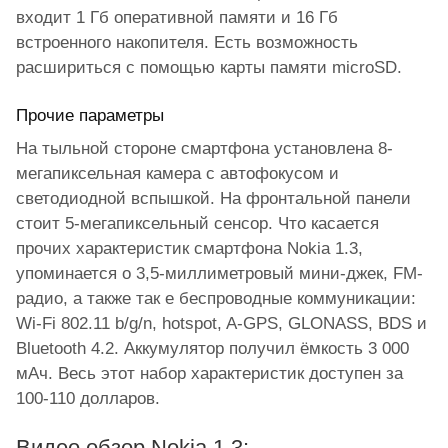
входит 1 Гб оперативной памяти и 16 Гб
встроенного накопителя. Есть возможность
расшириться с помощью карты памяти microSD.
Прочие параметры
На тыльной стороне смартфона установлена 8-
мегапиксельная камера с автофокусом и
светодиодной вспышкой. На фронтальной панели
стоит 5-мегапиксельный сенсор. Что касается
прочих характеристик смартфона Nokia 1.3,
упоминается о 3,5-миллиметровый мини-джек, FM-
радио, а также так е беспроводные коммуникации:
Wi-Fi 802.11 b/g/n, hotspot, A-GPS, GLONASS, BDS и
Bluetooth 4.2. Аккумулятор получил ёмкость 3 000
мАч. Весь этот набор характеристик доступен за
100-110 долларов.
Видео обзор Nokia 1.3: