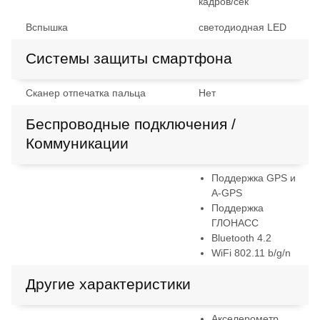
кадров/сек
Вспышка
светодиодная LED
Системы защиты смартфона
Сканер отпечатка пальца
Нет
Беспроводные подключения /
Коммуникации
Поддержка GPS и
A-GPS
Поддержка
ГЛОНАСС
Bluetooth 4.2
WiFi 802.11 b/g/n
Другие характеристики
Акселерометр