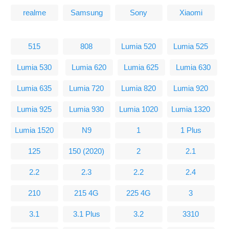
realme
Samsung
Sony
Xiaomi
515
808
Lumia 520
Lumia 525
Lumia 530
Lumia 620
Lumia 625
Lumia 630
Lumia 635
Lumia 720
Lumia 820
Lumia 920
Lumia 925
Lumia 930
Lumia 1020
Lumia 1320
Lumia 1520
N9
1
1 Plus
125
150 (2020)
2
2.1
2.2
2.3
2.2
2.4
210
215 4G
225 4G
3
3.1
3.1 Plus
3.2
3310