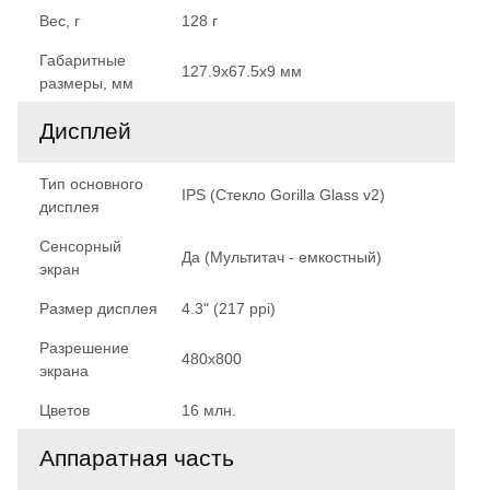
Вес, г
128 г
Габаритные
127.9x67.5x9 мм
размеры, мм
Дисплей
Тип основного
IPS (Стекло Gorilla Glass v2)
дисплея
Сенсорный
Да (Мультитач - емкостный)
экран
Размер дисплея
4.3" (217 ppi)
Разрешение
480x800
экрана
Цветов
16 млн.
Аппаратная часть