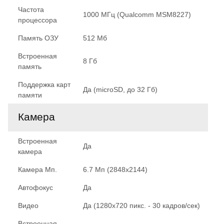
Частота
1000 МГц (Qualcomm MSM8227)
процессора
Память ОЗУ
512 Мб
Встроенная
8 Гб
память
Поддержка карт
Да (microSD, до 32 Гб)
памяти
Камера
Встроенная
Да
камера
Камера Мп.
6.7 Мп (2848x2144)
Автофокус
Да
Видео
Да (1280х720 пикс. - 30 кадров/сек)
Встроенная