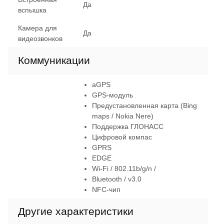
Да
вспышка
Камера для
Да
видеозвонков
Коммуникации
aGPS
GPS-модуль
Предустановленная карта (Bing
maps / Nokia Nere)
Поддержка ГЛОНАСС
Цифровой компас
GPRS
EDGE
Wi-Fi / 802.11b/g/n /
Bluetooth / v3.0
NFC-чип
Другие характеристики