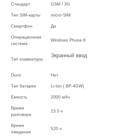
Стандарт
GSM / 3G
Тип SIM-карты
micro-SIM
Смартфон
Да
Операционная
Windows Phone 8
система
Экранный ввод
Тип клавиатуры
Duos
Нет
Тип батареи
Li-Ion ( BP-4GW)
Емкость
2000 мАч
Время
23.5 ч
разговора
Время
520 ч
ожидания