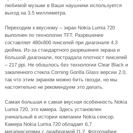
любимой музыки в Ваши наушники используется
выход на 3.5 миллиметра.
Переходим к вкусному – экран Nokia Lumia 720
выполнен по технологии TFT. Разрешение
составляет 480х800 пикселей при диагонале 4.3
дюйма. Из-за стандартного разрешения экрана и
большой диагонали, пострадала плотност пикселей
– 217 ppi. Не обошлось без технологии Clear Black и
закаленного стекла Corning Gorilla Glass версии 2.0,
так что этим экраном можно бить гвозди, но мы
настоятельно не рекомендуем это делать.
Самая большая и самая вкусная особенность Nokia
Lumia 720, это камера. Здесь установлен
уникальный в истории компании Nokia сенсор.
Камера Nokia Lumia 720 обладает 6,7
мегапикселями с диафрагмой f1.2. Фотографии