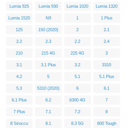
Lumia 925
Lumia 930
Lumia 1020
Lumia 1320
Lumia 1520
N9
1
1 Plus
125
150 (2020)
2
2.1
2.2
2.3
2.2
2.4
210
215 4G
225 4G
3
3.1
3.1 Plus
3.2
3310
4.2
5
5.1
5.1 Plus
5.3
5310 (2020)
6
6.1
6.1 Plus
6.2
6300 4G
7
7 Plus
7.1
7.2
8
8 Sirocco
8.1
8.3 5G
800 Tough