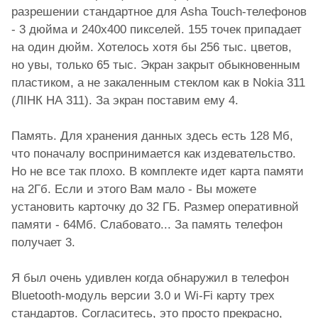
разрешении стандартное для Asha Touch-телефонов
- 3 дюйма и 240х400 пикселей. 155 точек припадает
на один дюйм. Хотелось хотя бы 256 тыс. цветов,
но увы, только 65 тыс. Экран закрыт обыкновенным
пластиком, а не закаленным стеклом как в Nokia 311
(ЛІНК НА 311). За экран поставим ему 4.
Память. Для хранения данных здесь есть 128 Мб,
что поначалу воспринимается как издевательство.
Но не все так плохо. В комплекте идет карта памяти
на 2Гб. Если и этого Вам мало - Вы можете
установить карточку до 32 ГБ. Размер оперативной
памяти - 64Мб. Слабовато... За память телефон
получает 3.
Я был очень удивлен когда обнаружил в телефон
Bluetooth-модуль версии 3.0 и Wi-Fi карту трех
стандартов. Согласитесь, это просто прекрасно,