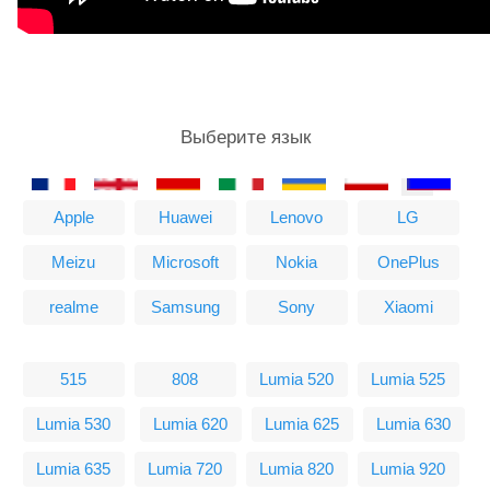
Выберите язык
Apple
Huawei
Lenovo
LG
Meizu
Microsoft
Nokia
OnePlus
realme
Samsung
Sony
Xiaomi
515
808
Lumia 520
Lumia 525
Lumia 530
Lumia 620
Lumia 625
Lumia 630
Lumia 635
Lumia 720
Lumia 820
Lumia 920