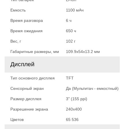
Емкость
1100 мАч
Время разговора
6 ч
Время ожидания
650 ч
Вес, г
102 г
Габаритные размеры, мм
109.9x54x13.2 мм
Дисплей
Тип основного дисплея
TFT
Сенсорный экран
Да (Мультитач - емкостный)
Размер дисплея
3" (155 ppi)
Разрешение экрана
240x400
Цветов
65 536