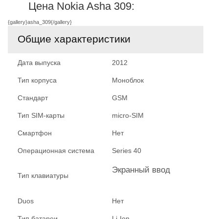
Цена Nokia Asha 309:
{gallery}asha_309{/gallery}
Общие характеристики
Дата выпуска
2012
Тип корпуса
Моноблок
Стандарт
GSM
Тип SIM-карты
micro-SIM
Смартфон
Нет
Операционная система
Series 40
Экранный ввод
Тип клавиатуры
Duos
Нет
Тип батареи
Li-Ion