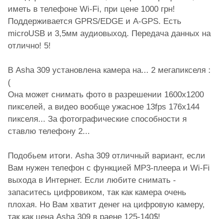
иметь в телефоне Wi-Fi, при цене 1000 грн!
Поддерживается GPRS/EDGE и A-GPS. Есть
microUSB и 3,5мм аудиовыход. Передача данных на
отлично! 5!
В Asha 309 установлена камера на... 2 мегапикселя :
(
Она может снимать фото в разрешении 1600х1200
пикселей, а видео вообще ужасное 13fps 176x144
пикселя... За фотографические способности я
ставлю телефону 2...
Подобьем итоги. Asha 309 отличный вариант, если
Вам нужен телефон с функцией MP3-плеера и Wi-Fi
выхода в Интернет. Если любите снимать -
запаситесь цифровиком, так как камера очень
плохая. Но Вам хватит денег на цифровую камеру,
так как цена Asha 309 в раене 125-140$!