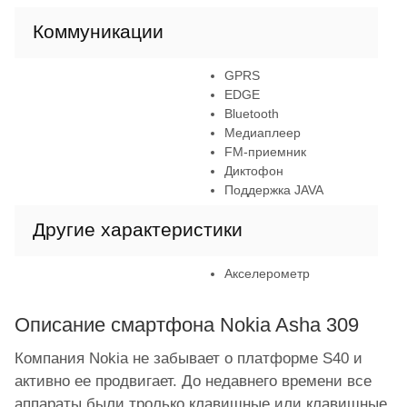
Коммуникации
GPRS
EDGE
Bluetooth
Медиаплеер
FM-приемник
Диктофон
Поддержка JAVA
Другие характеристики
Акселерометр
Описание смартфона Nokia Asha 309
Компания Nokia не забывает о платформе S40 и
активно ее продвигает. До недавнего времени все
аппараты были тролько клавишные или клавишные