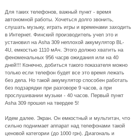
Для таких телефонов, важный пункт - время
автономной работы. Хочеться долго звонить,
слушать музыку, играть игры и временами заходить
в Интернет. Финский производитель учел это и
установил на Asha 309 неплохой аккумулятор BL-
4U, емкостью 1110 мАч. Этого должно хватить на
феноменальных 956 часрв ожидания или на 40
дней!!! Конечно, добиться такого показателя можно
только если телефон будет все это время лежать
без дела. Но такой аккумулятор способен работать
без подзарядки при разговоре 9 часов, а при
прослушивании музыки - 40 часов. Первый пункт
Asha 309 прошел на твердее 5!
Идем далее. Экран. Он емкостный и мультитач, что
сильно поднимает аппарат над телефонами такой
ценовой категории (до 1000 грн). Диагональ и