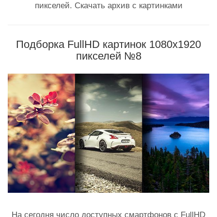
пикселей. Скачать архив с картинками
Подборка FullHD картинок 1080x1920
пикселей №8
На сегодня число доступных смартфонов с FullHD