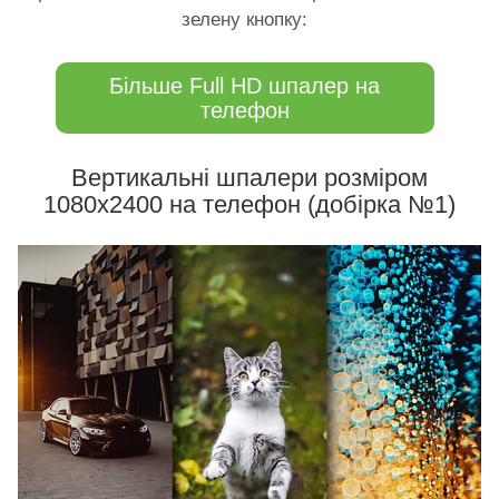
зелену кнопку:
Більше Full HD шпалер на
телефон
Вертикальні шпалери розміром
1080х2400 на телефон (добірка №1)