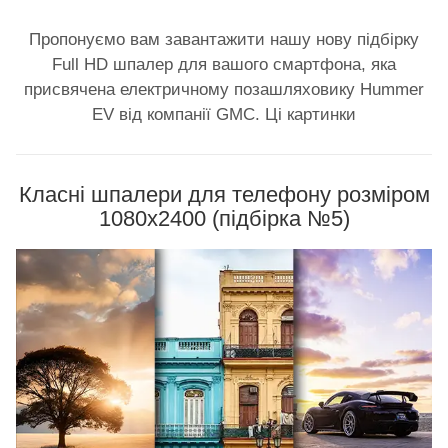
Пропонуємо вам завантажити нашу нову підбірку
Full HD шпалер для вашого смартфона, яка
присвячена електричному позашляховику Hummer
EV від компанії GMC. Ці картинки
Класні шпалери для телефону розміром
1080x2400 (підбірка №5)