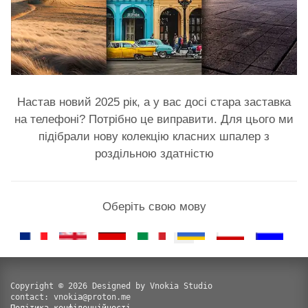
Настав новий 2025 рік, а у вас досі стара заставка
на телефоні? Потрібно це виправити. Для цього ми
підібрали нову колекцію класних шпалер з
роздільною здатністю
Оберіть свою мову
Copyright © 2026 Designed by Vnokia Studio
contact: vnokia@proton.me