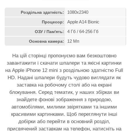
1080x2340
Роздільна здатність:
Apple A14 Bionic
Процесор:
4 Гб / 64-256 Гб
ОЗУ / Пам'ять:
12 Мп
Основна камера:
На цій сторінці пропонуємо вам безкоштовно
завантажити і скачати шпалери та якісні картинки
на Apple iPhone 12 mini з роздільною здатністю Full
HD. Надані шпалери будуть чудово виглядати як
заставка на робочому столі або на екрані
блокування. Серед тематик, у наших збірках ви
знайдете фонові зображення з природою,
автомобілями, милими звірятками та іншими
красивими картинками. Щоб переглянути інші
добірки або перейти в основний розділ,
присвячений заставкам на телефон, натисніть на