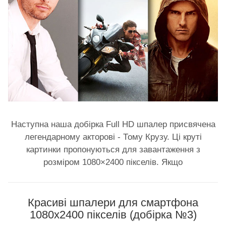
Наступна наша добірка Full HD шпалер присвячена
легендарному акторові - Тому Крузу. Ці круті
картинки пропонуються для завантаження з
розміром 1080×2400 пікселів. Якщо
Красиві шпалери для смартфона
1080x2400 пікселів (добірка №3)