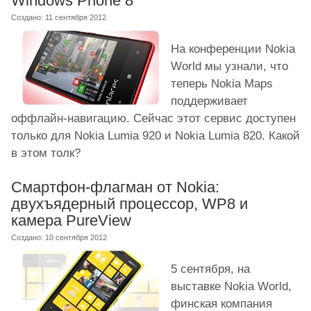
Windows Phone 8
Создано: 11 сентября 2012
На конференции Nokia
World мы узнали, что
теперь Nokia Maps
поддерживает
оффлайн-навигацию. Сейчас этот сервис доступен
только для Nokia Lumia 920 и Nokia Lumia 820. Какой
в этом толк?
Смартфон-флагман от Nokia:
двухъядерный процессор, WP8 и
камера PureView
Создано: 10 сентября 2012
5 сентября, на
выставке Nokia World,
финская компания