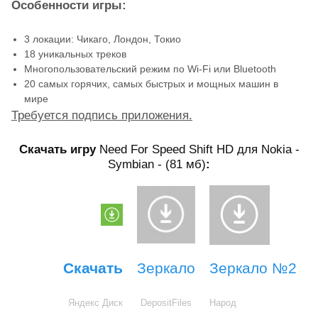
Особенности игры:
3 локации: Чикаго, Лондон, Токио
18 уникальных треков
Многопользовательский режим по Wi-Fi или Bluetooth
20 самых горячих, самых быстрых и мощных машин в
мире
Требуется подпись приложения.
Скачать игру
Need For Speed Shift HD для Nokia -
Symbian - (81 мб)
:
Скачать
Зеркало
Зеркало №2
Яндекс Диск
DepositFiles
Народ