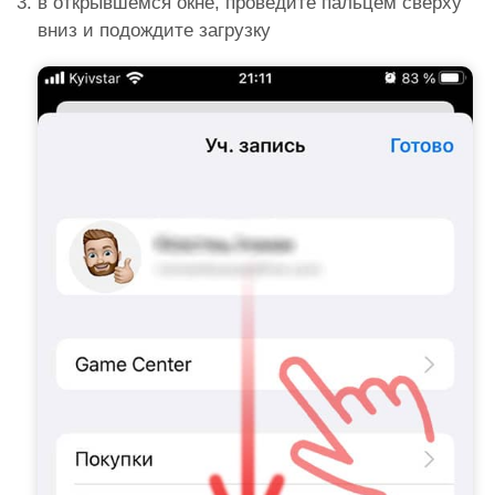
в открывшемся окне, проведите пальцем сверху
вниз и подождите загрузку