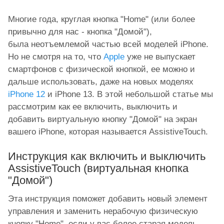
Многие года, круглая кнопка "Home" (или более
привычно для нас - кнопка "Домой"),
была неотъемлемой частью всей моделей iPhone.
Но не смотря на то, что
Apple
уже не выпускает
смартфонов с физической кнопкой, ее можно и
дальше использовать, даже на новых моделях
iPhone 12
и iPhone 13. В этой небольшой статье мы
рассмотрим как ее включить, выключить и
добавить виртуальную кнопку "Домой" на экран
вашего iPhone, которая называется AssistiveTouch.
Инструкция как включить и выключить
AssistiveTouch (виртуальная кнопка
"Домой")
Эта инструкция поможет добавить новый элемент
управления и заменить нерабочую физическую
кнопку "Home", если у вас более старая модель.