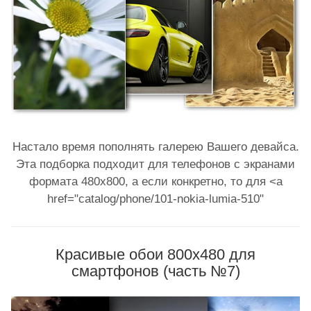
Настало время пополнять галерею Вашего девайса.
Эта подборка подходит для телефонов с экранами
формата 480x800, а если конкретно, то для <a
href="catalog/phone/101-nokia-lumia-510"
Красивые обои 800x480 для
смартфонов (часть №7)