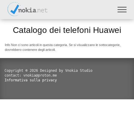
Catalogo dei telefoni Huawei
Info
Non ci sono articoli in questa categoria. Se si visualizzano le sottocategorie,
dovrebbero contenere degli articoli.
Copyright © 2026 Designed by Vnokia Studio
contact: vnokia@proton.me
Informativa sulla privacy