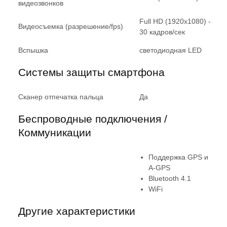
видеозвонков
Full HD (1920x1080) -
Видеосъемка (разрешение/fps)
30 кадров/сек
Вспышка
светодиодная LED
Системы защиты смартфона
Сканер отпечатка пальца
Да
Беспроводные подключения /
Коммуникации
Поддержка GPS и
A-GPS
Bluetooth 4.1
WiFi
Другие характеристики