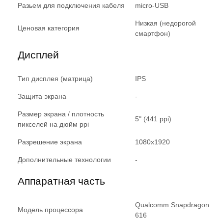
Разьем для подключения кабеля
micro-USB
Низкая (недорогой
Ценовая категория
смартфон)
Дисплей
Тип дисплея (матрица)
IPS
Защита экрана
-
Размер экрана / плотность
5" (441 ppi)
пикселей на дюйм ppi
Разрешение экрана
1080x1920
Дополнительные технологии
-
Аппаратная часть
Qualcomm Snapdragon
Модель процессора
616