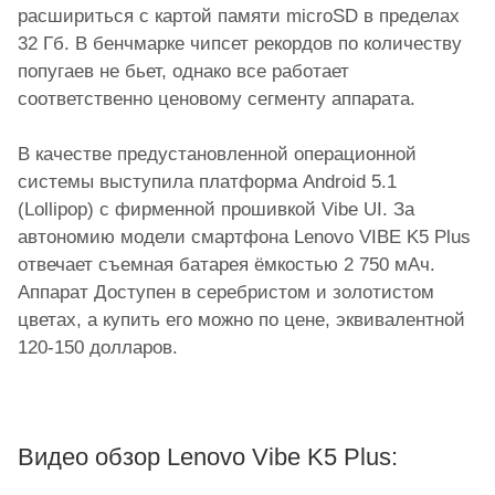
расшириться с картой памяти microSD в пределах
32 Гб. В бенчмарке чипсет рекордов по количеству
попугаев не бьет, однако все работает
соответственно ценовому сегменту аппарата.
В качестве предустановленной операционной
системы выступила платформа Android 5.1
(Lollipop) с фирменной прошивкой Vibe UI. За
автономию модели смартфона Lenovo VIBE K5 Plus
отвечает съемная батарея ёмкостью 2 750 мАч.
Аппарат Доступен в серебристом и золотистом
цветах, а купить его можно по цене, эквивалентной
120-150 долларов.
Видео обзор Lenovo Vibe K5 Plus: