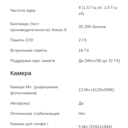
8 (1,5 Ггц x4, 1,5 Ггц
Частота ядер
x4)
Бенчмарк (тест
35 200 баллов
производительности) Antutu 6
Память ОЗУ
2 Гб
Встроенная память
16 Гб
Поддержка карт памяти
Да (MicroSD до 32 Гб)
Камера
Камера Мп. (разрешение
13 Мп (4128x3096)
фотоснимков)
Автофокус
Да
Оптическая стабилизация
Нет
Камера для селфи /
5 Мп (2592x1944)