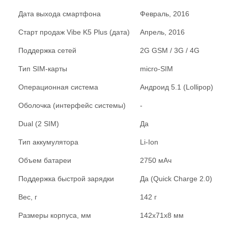
Дата выхода смартфона
Февраль, 2016
Старт продаж Vibe K5 Plus (дата)
Апрель, 2016
Поддержка сетей
2G GSM / 3G / 4G
Тип SIM-карты
micro-SIM
Операционная система
Андроид 5.1 (Lollipop)
Оболочка (интерфейс системы)
-
Dual (2 SIM)
Да
Тип аккумулятора
Li-Ion
Объем батареи
2750 мАч
Поддержка быстрой зарядки
Да (Quick Charge 2.0)
Вес, г
142 г
Размеры корпуса, мм
142x71x8 мм