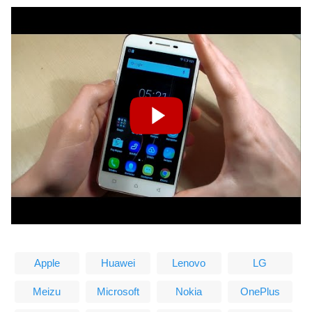
Apple
Huawei
Lenovo
LG
Meizu
Microsoft
Nokia
OnePlus