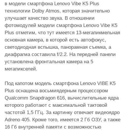
в модели смартфона Lenovo Vibe K5 Plus
технологии Dolby Atmos, которая значительно
улучшает качество звука. В отношении
фотомодулей модели смартфона Lenovo Vibe K5
Plus отметим, что тут имеется 13-мегапикмельная
основная камера, в которой есть автофокус,
светодиодная вспышка, панорамная съемка, а
диафрагма составила f/2.2. На передней панели
установлена фронтальная камера на 5
мегапикселей.
Под капотом модель смартфона Lenovo VIBE K5
Plus оснащена восьмиядерным процессором
Qualcomm Snapdragon 616, вычислительные ядра
которого работают с максимальной тактовой
частотой 1,5 ГГц. За картинку отвечает видеоядро
Adreno 405. Кроме того, имеется 2 Гб ОЗУ, а также
16 Гб внутренней памяти с возможностью