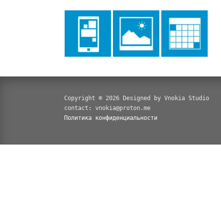
Copyright © 2026 Designed by Vnokia Studio
contact: vnokia@proton.me
Политика конфиденциальности