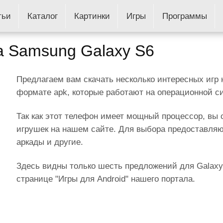
тьи
Каталог
Картинки
Игры
Программы
на Samsung Galaxy S6
Предлагаем вам скачать несколько интересных игр
формате apk, которые работают на операционной си
Так как этот телефон имеет мощный процессор, вы
игрушек на нашем сайте. Для выбора предоставляют
аркады и другие.
Здесь видны только шесть предложений для Galaxy
странице "Игры для Android" нашего портала.