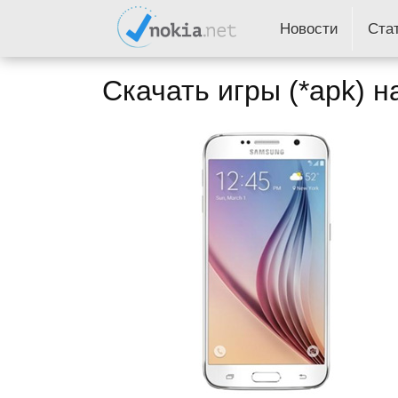
Новости
Ста
Скачать игры (*apk) 