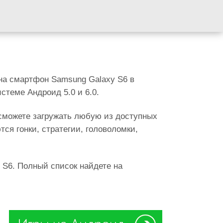
 на смартфон Samsung Galaxy S6 в
стеме Андроид 5.0 и 6.0.
 сможете загружать любую из доступных
ся гонки, стратегии, головоломки,
 S6. Полный список найдете на