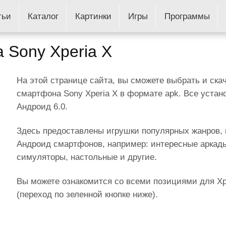
тьи
Каталог
Картинки
Игры
Программы
а Sony Xperia X
На этой странице сайта, вы сможете выбрать и скач
смартфона Sony Xperia X в формате apk. Все уста
Андроид 6.0.
Здесь предоставлены игрушки популярных жанров, 
Андроид смартфонов, например: интересные аркады,
симуляторы, настольные и другие.
Вы можете ознакомится со всеми позициями для Xpe
(переход по зеленной кнопке ниже).