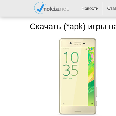
Новости
Ста
Скачать (*apk) игры н