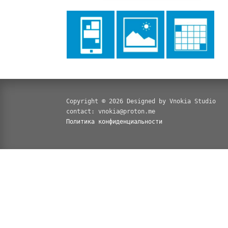
Copyright © 2026 Designed by Vnokia Studio
contact: vnokia@proton.me
Политика конфиденциальности