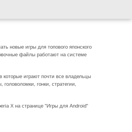
ать новые игры для топового японского
новочные файлы работают на системе
в которые играют почти все владельцы
 головоломки, гонки, стратегии,
ria X на странице "Игры для Android"