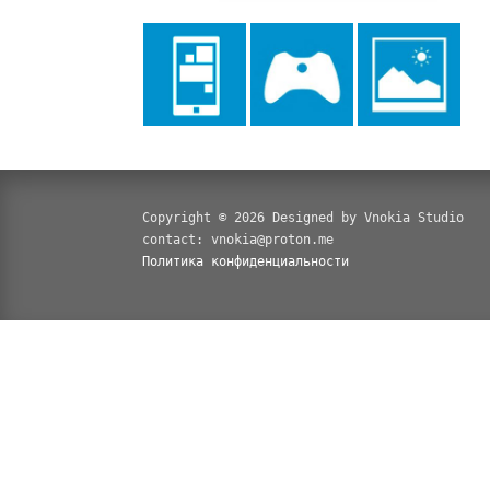
Copyright © 2026 Designed by Vnokia Studio
contact: vnokia@proton.me
Политика конфиденциальности