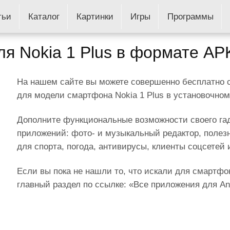
тьи
Каталог
Картинки
Игры
Программы
я Nokia 1 Plus в формате AP
На нашем сайте вы можете совершенно бесплатно 
для модели смартфона Nokia 1 Plus в установочно
Дополните функциональные возможности своего га
приложений: фото- и музыкальный редактор, полез
для спорта, погода, антивирусы, клиенты соцсетей 
Если вы пока не нашли то, что искали для смартфон
главный раздел по ссылке: «Все приложения для And